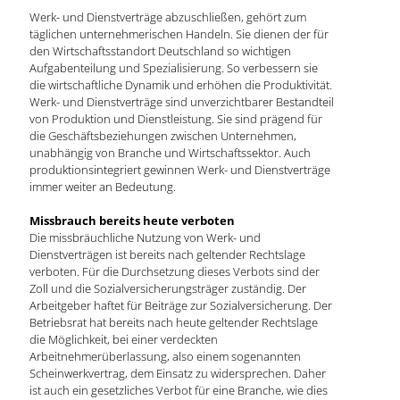
Werk- und Dienstverträge abzuschließen, gehört zum
täglichen unternehmerischen Handeln. Sie dienen der für
den Wirtschaftsstandort Deutschland so wichtigen
Aufgabenteilung und Spezialisierung. So verbessern sie
die wirtschaftliche Dynamik und erhöhen die Produktivität.
Werk- und Dienstverträge sind unverzichtbarer Bestandteil
von Produktion und Dienstleistung. Sie sind prägend für
die Geschäftsbeziehungen zwischen Unternehmen,
unabhängig von Branche und Wirtschaftssektor. Auch
produktionsintegriert gewinnen Werk- und Dienstverträge
immer weiter an Bedeutung.
Missbrauch bereits heute verboten
Die missbräuchliche Nutzung von Werk- und
Dienstverträgen ist bereits nach geltender Rechtslage
verboten. Für die Durchsetzung dieses Verbots sind der
Zoll und die Sozialversicherungsträger zuständig. Der
Arbeitgeber haftet für Beiträge zur Sozialversicherung. Der
Betriebsrat hat bereits nach heute geltender Rechtslage
die Möglichkeit, bei einer verdeckten
Arbeitnehmerüberlassung, also einem sogenannten
Scheinwerkvertrag, dem Einsatz zu widersprechen. Daher
ist auch ein gesetzliches Verbot für eine Branche, wie dies