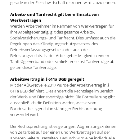
gerade in der Fleischwirtschaft diskutiert wird, abzulehnen.
Arbeits- und Tarifrecht gilt beim Einsatz von
Werkverträgen
Werden Arbeitnehmer im Rahmen von Werkverträgen für
Ihre Arbeitgeber tätig, gilt das gesamte Arbeits-,
Sozialversicherungs- und Tarifrecht. Dies umfasst auch die
Regelungen des Kündigungsschutzgesetzes, des
Betriebsverfassungsgesetzes oder auch des
Befristungsrechts. Ist der Arbeitgeber Mitglied in einem
Tarifträgerverband oder schließt er selbst Tarifverträge ab,
gelten diese Tarifverträge.
Arbeitsvertrag in § 611a BGB geregelt
Mit der AÜG-Novelle 2017 wurde der Arbeitsvertrag in §
611a BGB definiert. Dies ändert die Rechtslage im Bereich
der Werk- und Dienstverträge nicht. Die Formulierung gibt
ausschließlich die Definition wieder, wie sie vom
Bundesarbeitsgericht in ständiger Rechtsprechung
verwendet wird.
Der Rechtsprechung ist es gelungen, Abgrenzungskriterien
von Zeitarbeit auf der einen und Werkverträgen auf der
anderen Seite zu gestalten. Dadurch wird eine individuelle