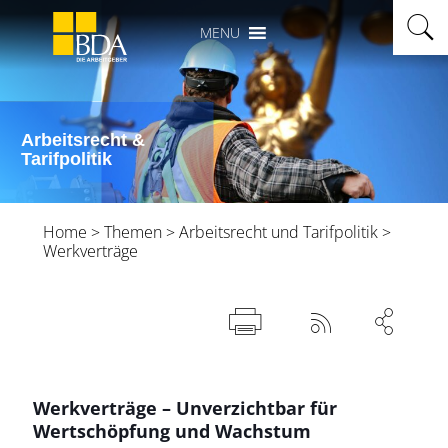
MENU
Arbeitsrecht &
Tarifpolitik
Home
>
Themen
>
Arbeitsrecht und Tarifpolitik
>
Werkverträge



Werkverträge – Unverzichtbar für
Wertschöpfung und Wachstum