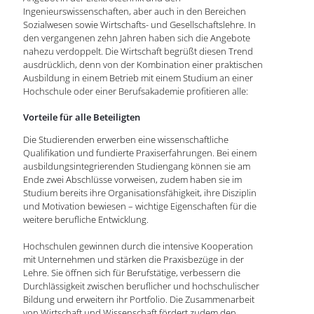
Ingenieurswissenschaften, aber auch in den Bereichen
Sozialwesen sowie Wirtschafts- und Gesellschaftslehre. In
den vergangenen zehn Jahren haben sich die Angebote
nahezu verdoppelt. Die Wirtschaft begrüßt diesen Trend
ausdrücklich, denn von der Kombination einer praktischen
Ausbildung in einem Betrieb mit einem Studium an einer
Hochschule oder einer Berufsakademie profitieren alle:
Vorteile für alle Beteiligten
Die Studierenden erwerben eine wissenschaftliche
Qualifikation und fundierte Praxiserfahrungen. Bei einem
ausbildungsintegrierenden Studiengang können sie am
Ende zwei Abschlüsse vorweisen, zudem haben sie im
Studium bereits ihre Organisationsfähigkeit, ihre Disziplin
und Motivation bewiesen – wichtige Eigenschaften für die
weitere berufliche Entwicklung.
Hochschulen gewinnen durch die intensive Kooperation
mit Unternehmen und stärken die Praxisbezüge in der
Lehre. Sie öffnen sich für Berufstätige, verbessern die
Durchlässigkeit zwischen beruflicher und hochschulischer
Bildung und erweitern ihr Portfolio. Die Zusammenarbeit
von Wirtschaft und Wissenschaft fördert zudem den