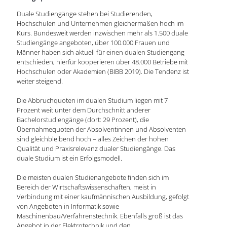
Duale Studiengänge stehen bei Studierenden,
Hochschulen und Unternehmen gleichermaßen hoch im
Kurs. Bundesweit werden inzwischen mehr als 1.500 duale
Studiengänge angeboten, über 100.000 Frauen und
Männer haben sich aktuell für einen dualen Studiengang
entschieden, hierfür kooperieren über 48.000 Betriebe mit
Hochschulen oder Akademien (BIBB 2019). Die Tendenz ist
weiter steigend.
Die Abbruchquoten im dualen Studium liegen mit 7
Prozent weit unter dem Durchschnitt anderer
Bachelorstudiengänge (dort: 29 Prozent), die
Übernahmequoten der Absolventinnen und Absolventen
sind gleichbleibend hoch – alles Zeichen der hohen
Qualität und Praxisrelevanz dualer Studiengänge. Das
duale Studium ist ein Erfolgsmodell.
Die meisten dualen Studienangebote finden sich im
Bereich der Wirtschaftswissenschaften, meist in
Verbindung mit einer kaufmännischen Ausbildung, gefolgt
von Angeboten in Informatik sowie
Maschinenbau/Verfahrenstechnik. Ebenfalls groß ist das
Angebot in der Elektrotechnik und den