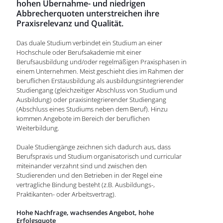
hohen Übernahme- und niedrigen
Abbrecherquoten unterstreichen ihre
Praxisrelevanz und Qualität.
Das duale Studium verbindet ein Studium an einer
Hochschule oder Berufsakademie mit einer
Berufsausbildung und/oder regelmäßigen Praxisphasen in
einem Unternehmen. Meist geschieht dies im Rahmen der
beruflichen Erstausbildung als ausbildungsintegrierender
Studiengang (gleichzeitiger Abschluss von Studium und
Ausbildung) oder praxisintegrierender Studiengang
(Abschluss eines Studiums neben dem Beruf). Hinzu
kommen Angebote im Bereich der beruflichen
Weiterbildung.
Duale Studiengänge zeichnen sich dadurch aus, dass
Berufspraxis und Studium organisatorisch und curricular
miteinander verzahnt sind und zwischen den
Studierenden und den Betrieben in der Regel eine
vertragliche Bindung besteht (z.B. Ausbildungs-,
Praktikanten- oder Arbeitsvertrag).
Hohe Nachfrage, wachsendes Angebot, hohe
Erfolgsquote