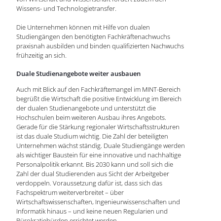
Wissens- und Technologietransfer.
Die Unternehmen können mit Hilfe von dualen
Studiengängen den benötigten Fachkräftenachwuchs
praxisnah ausbilden und binden qualifizierten Nachwuchs
frühzeitig an sich.
Duale Studienangebote weiter ausbauen
Auch mit Blick auf den Fachkräftemangel im MINT-Bereich
begrüßt die Wirtschaft die positive Entwicklung im Bereich
der dualen Studienangebote und unterstützt die
Hochschulen beim weiteren Ausbau ihres Angebots.
Gerade für die Stärkung regionaler Wirtschaftsstrukturen
ist das duale Studium wichtig. Die Zahl der beteiligten
Unternehmen wächst ständig. Duale Studiengänge werden
als wichtiger Baustein für eine innovative und nachhaltige
Personalpolitik erkannt. Bis 2030 kann und soll sich die
Zahl der dual Studierenden aus Sicht der Arbeitgeber
verdoppeln. Voraussetzung dafür ist, dass sich das
Fachspektrum weiterverbreitet – über
Wirtschaftswissenschaften, Ingenieurwissenschaften und
Informatik hinaus – und keine neuen Regularien und
Bürokratiehürden errichtet werden.