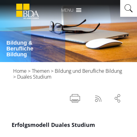
MENU
Bildung &
Berufliche
Bildung
Home
>
Themen
>
Bildung und Berufliche Bildung
>
Duales Studium



Erfolgsmodell Duales Studium