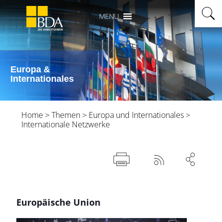
MENU
Europa &
Internationales
Home
>
Themen
>
Europa und Internationales
>
Internationale Netzwerke



Europäische Union