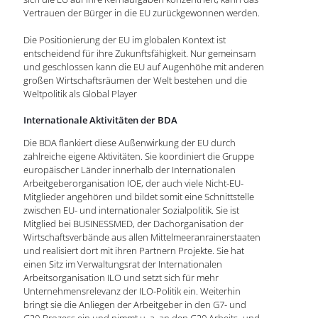
Vertrauen der Bürger in die EU zurückgewonnen werden.
Die Positionierung der EU im globalen Kontext ist
entscheidend für ihre Zukunftsfähigkeit. Nur gemeinsam
und geschlossen kann die EU auf Augenhöhe mit anderen
großen Wirtschaftsräumen der Welt bestehen und die
Weltpolitik als Global Player
Internationale Aktivitäten der BDA
Die BDA flankiert diese Außenwirkung der EU durch
zahlreiche eigene Aktivitäten. Sie koordiniert die Gruppe
europäischer Länder innerhalb der Internationalen
Arbeitgeberorganisation IOE, der auch viele Nicht-EU-
Mitglieder angehören und bildet somit eine Schnittstelle
zwischen EU- und internationaler Sozialpolitik. Sie ist
Mitglied bei BUSINESSMED, der Dachorganisation der
Wirtschaftsverbände aus allen Mittelmeeranrainerstaaten
und realisiert dort mit ihren Partnern Projekte. Sie hat
einen Sitz im Verwaltungsrat der Internationalen
Arbeitsorganisation ILO und setzt sich für mehr
Unternehmensrelevanz der ILO-Politik ein. Weiterhin
bringt sie die Anliegen der Arbeitgeber in den G7- und